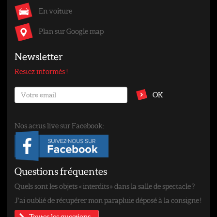
En voiture
Plan sur Google map
Newsletter
Restez informés !
OK
Nos actus live sur Facebook:
Questions fréquentes
Quels sont les objets « interdits » dans la salle de spectacle ?
J’ai oublié de récupérer mon parapluie déposé à la consigne !
Toutes les questions