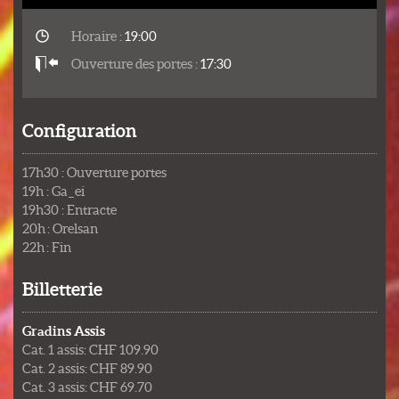
Horaire :
19:00
Ouverture des portes :
17:30
Configuration
17h30 : Ouverture portes
19h : Ga_ei
19h30 : Entracte
20h : Orelsan
22h : Fin
Billetterie
Gradins Assis
Cat. 1 assis: CHF 109.90
Cat. 2 assis: CHF 89.90
Cat. 3 assis: CHF 69.70