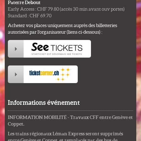
Paterre Debout
Early Access : CHF 79.80 (accès 30 min avant ouv portes)
Standard : CHF 69.70
Achetez vos places uniquement auprès des billetteries
autorisées par l’organisateur (liens ci-dessous) :
Informations événement
INFORMATION MOBILITÉ - Travaux CFF entre Genève et
Coppet.
Les trains régionaux Léman Express seront supprimés
entre Genève et Coppet, et remplacés par des bus de