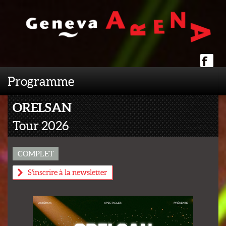
Programme
ORELSAN
Tour 2026
COMPLET
S'inscrire à la newsletter