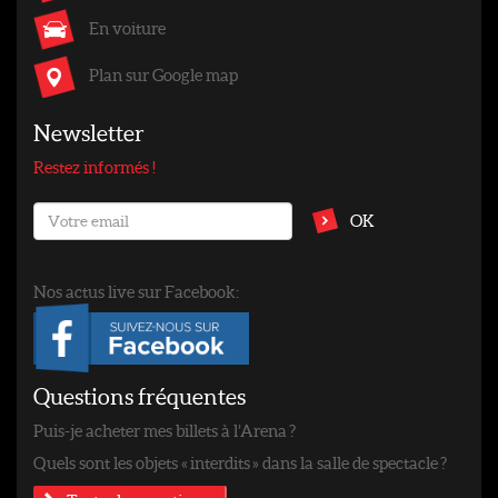
En voiture
Plan sur Google map
Newsletter
Restez informés !
OK
Nos actus live sur Facebook:
Questions fréquentes
Puis-je acheter mes billets à l’Arena ?
Quels sont les objets « interdits » dans la salle de spectacle ?