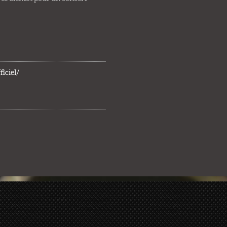
iciel/