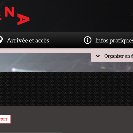
Arrivée et accès
Infos pratique
Organiser un 
etter