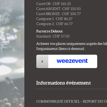
Carré OR : CHF 165.25
Carré ARGENT : CHF 110.50
Carré BRONZE : CHF 100.77
Catégorie 1 : CHF 86.27
Catégorie 2 : CHF 66.77
Parterre Debout
Standard : CHF 57,50
Achetez vos places uniquement auprès des bill
l’organisateur (liens ci-dessous) :
Informations événement
COMMUNIQUÉ OFFICIEL – REPORT DU C