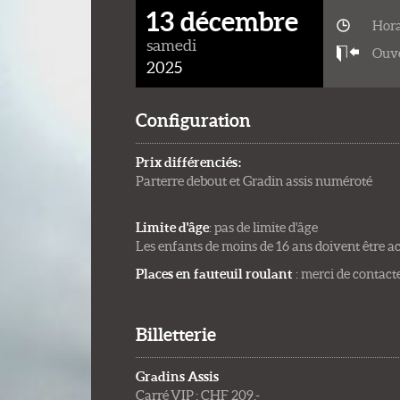
13 décembre
Hora
samedi
Ouve
2025
Configuration
Prix différenciés :
Parterre debout et Gradin assis numéroté
Limite d'âge
: pas de limite d'âge
Les enfants de moins de 16 ans doivent être 
Places en fauteuil roulant
: merci de conta
Billetterie
Gradins Assis
Carré VIP : CHF 209.-