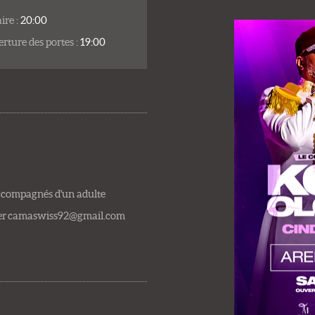
ire :
20:00
rture des portes :
19:00
accompagnés d'un adulte
cter camaswiss92@gmail.com