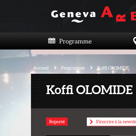
Programme
Accueil
Programme
Koffi OLOMIDE
Koffi OLOMIDE
Reporté
S'inscrire à la newsl