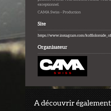
exceptionnel.
CAMA Swiss – Production
Site
https://www.instagram.com/koffiolomide_off
Organisateur
A découvrir également