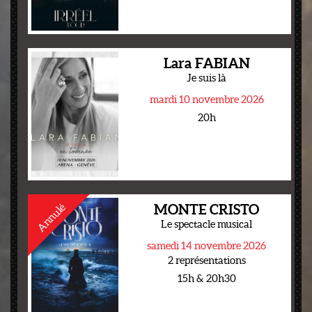
Lara FABIAN
Je suis là
mardi 10 novembre 2026
20h
Annulé
MONTE CRISTO
Le spectacle musical
samedi 14 novembre 2026
2 représentations
15h & 20h30