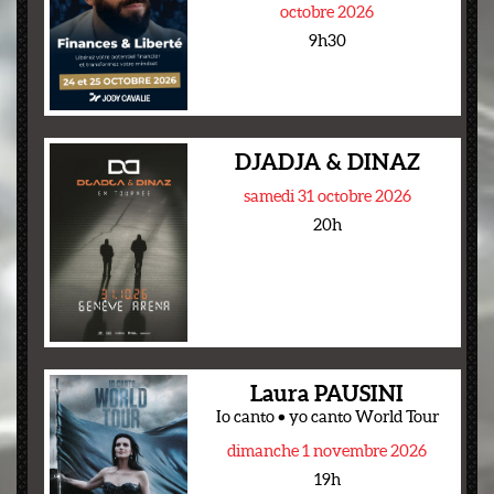
octobre 2026
9h30
DJADJA & DINAZ
samedi 31 octobre 2026
20h
Laura PAUSINI
Io canto • yo canto World Tour
dimanche 1 novembre 2026
19h