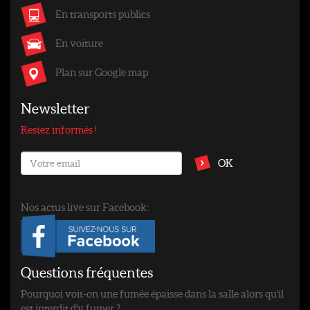
En transports publics
En voiture
Plan sur Google map
Newsletter
Restez informés !
OK
Nos actus live sur Facebook:
Questions fréquentes
Pourquoi voit-on une fumée épaisse dans la salle alors qu'il
est interdit d'y fumer ?