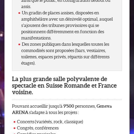
ainsi que le public, en configuration debout ou
assis.
Un gradin de places assises, disposées en
amphithéâtre avec un dénivelé optimal, auquel
s’ajoutent des tribunes provisoires qui se
positionnent différemment en fonction des
manifestations.
Des zones publiques dans lesquelles toutes les
commodités sont proposées (bars, vestiaires,
toilettes, espaces privés, répartis sur différents
étages).
La plus grande salle polyvalente de
spectacle en Suisse Romande et France
voisine.
Pouvant accueillir jusqu'à
9'500
personnes,
Geneva
ARENA
s'adapte à tous les projets :
Concerts (variétés, rock, classique)
Congrès, conférences