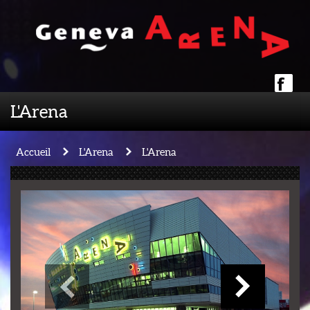
L'Arena
Accueil
L'Arena
L'Arena