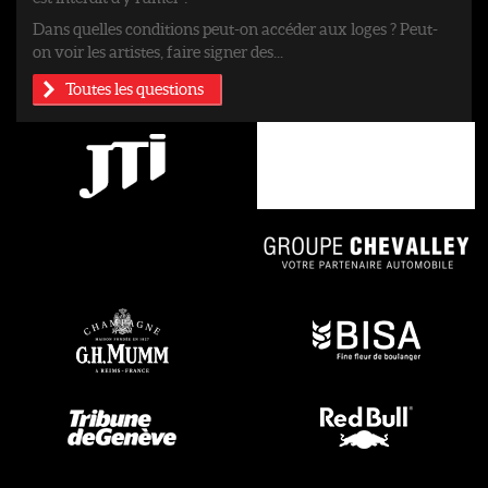
Dans quelles conditions peut-on accéder aux loges ? Peut-
on voir les artistes, faire signer des...
Toutes les questions