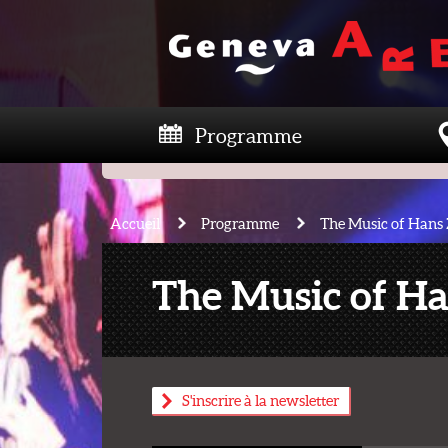
Programme
Accueil
Programme
The Music of Hans
The Music of H
S'inscrire à la newsletter