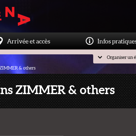
Arrivée et accès
Infos pratique
Organiser un 
 ZIMMER & others
ans ZIMMER & others