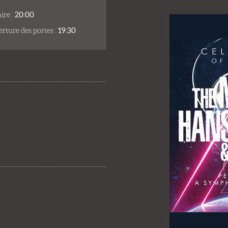
ire :
20:00
rture des portes :
19:30