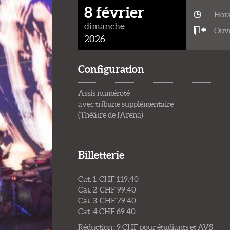
8 février
Hora
dimanche
Ouve
2026
Configuration
Assis numéroté
avec tribune supplémentaire
(Théâtre de l'Arena)
Billetterie
Cat. 1 CHF 119.40
Cat. 2 CHF 99.40
Cat. 3 CHF 79.40
Cat. 4 CHF 69.40
Réduction : 9 CHF pour étudiants et AVS