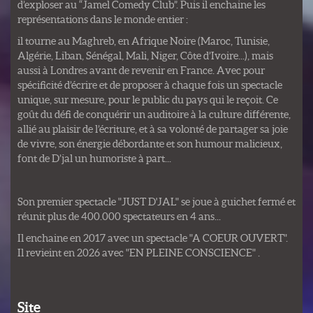
d’exploser au “Jamel Comedy Club”. Puis il enchaine les
représentations dans le monde entier :
il tourne au Maghreb, en Afrique Noire (Maroc, Tunisie,
Algérie, Liban, Sénégal, Mali, Niger, Côte d’Ivoire...), mais
aussi à Londres avant de revenir en France. Avec pour
spécificité d’écrire et de proposer à chaque fois un spectacle
unique, sur mesure, pour le public du pays qui le reçoit. Ce
goût du défi de conquérir un auditoire à la culture différente,
allié au plaisir de l’écriture, et à sa volonté de partager sa joie
de vivre, son énergie débordante et son humour malicieux,
font de D’jal un humoriste à part...
Son premier spectacle "JUST D'JAL" se joue à guichet fermé et
réunit plus de 400.000 spectateurs en 4 ans...
Il enchaine en 2017 avec un spectacle "A COEUR OUVERT".
Il revieint en 2026 avec "EN PLEINE CONSCIENCE" .
Site