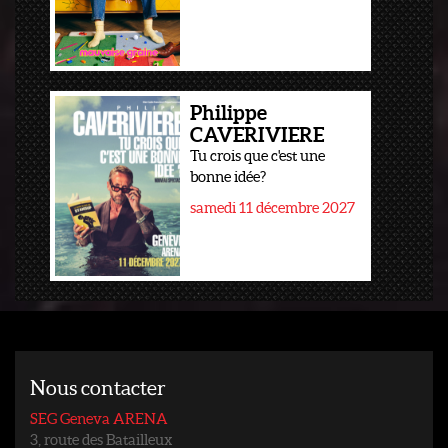
Philippe
CAVERIVIERE
Tu crois que c'est une
bonne idée?
samedi 11 décembre 2027
Nous contacter
SEG Geneva ARENA
3, route des Batailleux