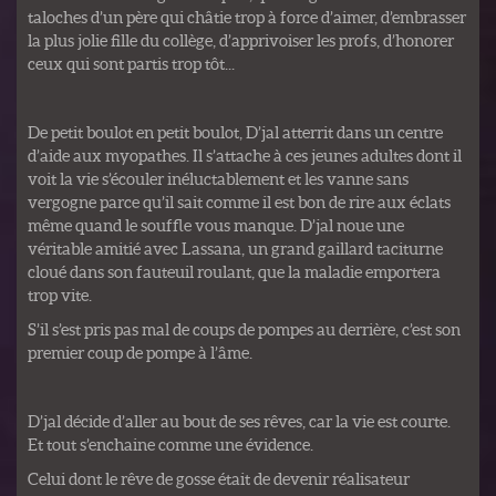
taloches d’un père qui châtie trop à force d’aimer, d’embrasser
la plus jolie fille du collège, d’apprivoiser les profs, d’honorer
ceux qui sont partis trop tôt...
De petit boulot en petit boulot, D’jal atterrit dans un centre
d’aide aux myopathes. Il s’attache à ces jeunes adultes dont il
voit la vie s’écouler inéluctablement et les vanne sans
vergogne parce qu’il sait comme il est bon de rire aux éclats
même quand le souffle vous manque. D’jal noue une
véritable amitié avec Lassana, un grand gaillard taciturne
cloué dans son fauteuil roulant, que la maladie emportera
trop vite.
S’il s’est pris pas mal de coups de pompes au derrière, c’est son
premier coup de pompe à l’âme.
D’jal décide d’aller au bout de ses rêves, car la vie est courte.
Et tout s’enchaine comme une évidence.
Celui dont le rêve de gosse était de devenir réalisateur