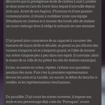
découvre que la prestigieuse école de cinéma Louis Lumière
se situe juste en face du foyer dans lequel il travaille depuis
trois ans. Armé de son bagout, d’humour et d’une passion
communicative, il réussit à mobiliser toute une équipe
d’étudiants en cinéma et à monter des fonds afin de réaliser
un court-métrage dont il rédige le scénario en une semaine.
D’jal prend alors conscience de sa capacité à raconter des
histoires de façon drôle et décalée, se prend au jeu d’écrire des
vannes n’importe où et n’importe quand, et l’idée de monter
sur scène s’impose peu à peu dans son esprit. Il convainc alors
le maire de sa ville de lui prêter les clés du théâtre municipal.
Ecrire, se mettre en scène, répéter, rythme son quotidien
pendant des mois. Puis c’est la première représentation
devant les amis et la famille, un succès, le début du bouche-à-
oreilles, et les représentations s’enchainent…
En parallèle, D’jal court les scènes ouvertes, il impose son
style et son personnage déjà culte du “Portugais”, avant