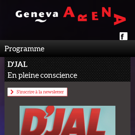
Programme
D'JAL
En pleine conscience
S'inscrire à la newsletter