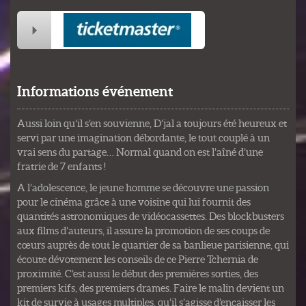
Informations événement
Aussi loin qu’il s’en souvienne, D’jal a toujours été heureux et
servi par une imagination débordante, le tout couplé à un
vrai sens du partage… Normal quand on est l’aîné d’une
fratrie de 7 enfants !
A l’adolescence, le jeune homme se découvre une passion
pour le cinéma grâce à une voisine qui lui fournit des
quantités astronomiques de vidéocassettes. Des blockbusters
aux films d’auteurs, il assure la promotion de ses coups de
cœurs auprès de tout le quartier de sa banlieue parisienne, qui
écoute dévotement les conseils de ce Pierre Tchernia de
proximité. C’est aussi le début des premières sorties, des
premiers kifs, des premiers drames. Faire le malin devient un
kit de survie à usages multiples, qu’il s’agisse d’encaisser les