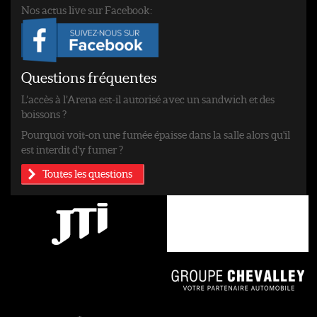
Nos actus live sur Facebook:
Questions fréquentes
L’accès à l’Arena est-il autorisé avec un sandwich et des
boissons ?
Pourquoi voit-on une fumée épaisse dans la salle alors qu'il
est interdit d'y fumer ?
Toutes les questions