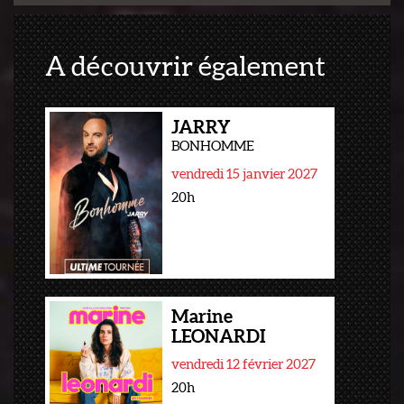
A découvrir également
JARRY
BONHOMME
vendredi 15 janvier 2027
20h
Marine
LEONARDI
vendredi 12 février 2027
20h