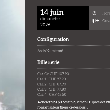
14 juin
Hora
dimanche
Ouve
2026
Configuration
Assis Numéroté
Billetterie
Cat. Or CHF 107.90
Cat. 1 CHF 97.90
Cat. 2 CHF 87.90
Cat. 3 CHF 77.80
Cat. 4 CHF 62.50
Achetez vos places uniquement auprès des bill
l’organisateur (liens ci-dessous) :