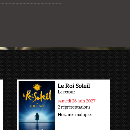
Le Roi Soleil
Le retour
samedi 26 juin 2027
2 répresentations
Horaires multiples