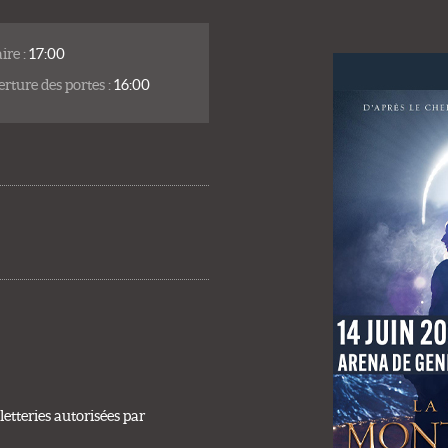
ire :
17:00
rture des portes :
16:00
etteries autorisées par