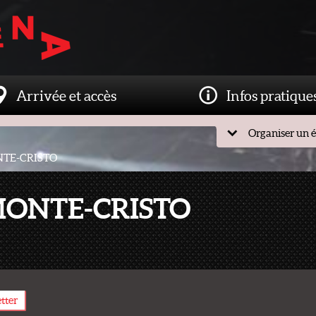
Arrivée et accès
Infos pratique
Organiser un 
ONTE-CRISTO
 MONTE-CRISTO
etter