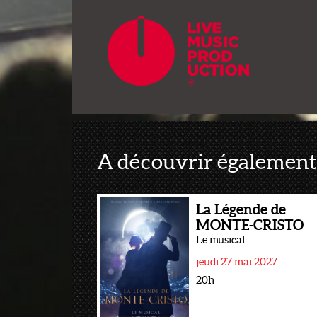
A découvrir également
La Légende de
MONTE-CRISTO
Le musical
jeudi 27 mai 2027
20h