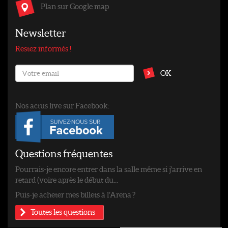
Plan sur Google map
Newsletter
Restez informés !
OK
Nos actus live sur Facebook:
Questions fréquentes
Pourrais-je encore entrer dans la salle même si j'arrive en
retard (voire après le début du...
Puis-je acheter mes billets à l’Arena ?
Toutes les questions