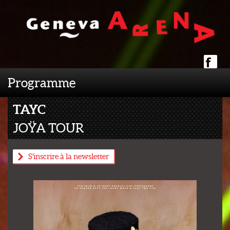
Programme
TAYC
JOŸA TOUR
S'inscrire à la newsletter