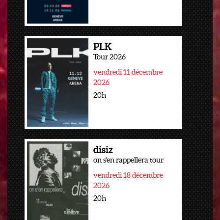
PLK
Tour 2026
vendredi 11 décembre
2026
20h
disiz
on s'en rappellera tour
vendredi 18 décembre
2026
20h