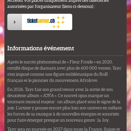
Achetez vos places uniquement auprès des billetteries
autorisées par l’organisateur (liens ci-dessous) :
Informations événement
Après le succès phénoménal de « Fleur Froide » en 2020,
certifié disque de diamant avec plus de 600 000 ventes, Tayc
s’est imposé comme une figure emblématique du RnB
français et le pionnier du mouvement Afrolove.
En 2026, Tayc fait son grand retour avec la sortie de son
deuxième album
« JOŸA »
. Ce nouvel opus marque un
tournant musical majeur : un album placé sous le signe de la
joie. L’artiste y pousse encore plus loin son univers en mêlant
les forces de sa musique à de nouvelles énergies et sonorités
pour faire émerger presque un nouveau genre : la Joy.
Tayc sera en tournée en 2027 dans toute la France, Suisse et